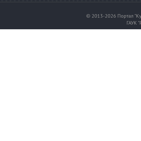
© 2013-2026 Портал "Ку
ГАУК "