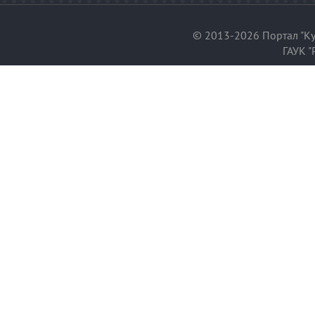
© 2013-2026 Портал "Ку
ГАУК "