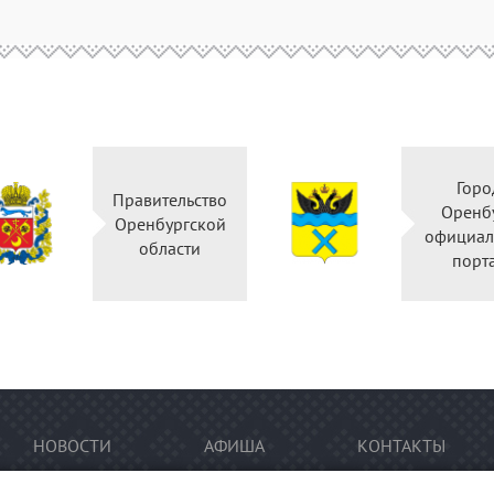
Горо
Правительство
Оренб
Оренбургской
официал
области
порт
НОВОСТИ
АФИША
КОНТАКТЫ