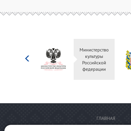
Министерство
культуры
Российской
федерации
ГЛАВНАЯ