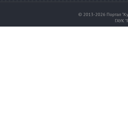
© 2013-2026 Портал "Ку
ГАУК "