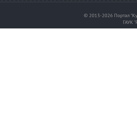
© 2013-2026 Портал "Ку
ГАУК "