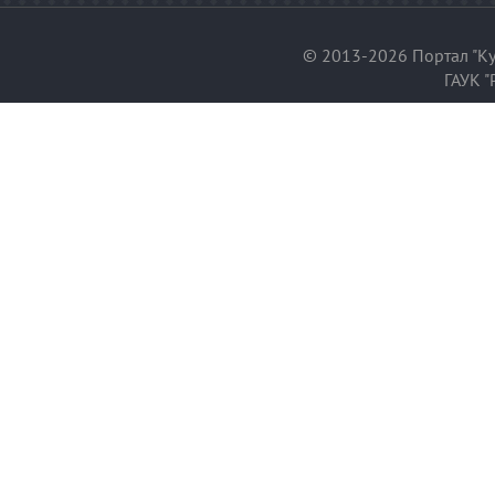
© 2013-2026 Портал "Ку
ГАУК "