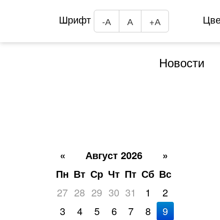
Шрифт
Цв
-А
А
+А
Новости
«
Август 2026
»
Пн
Вт
Ср
Чт
Пт
Сб
Вс
27
28
29
30
31
1
2
3
4
5
6
7
8
9