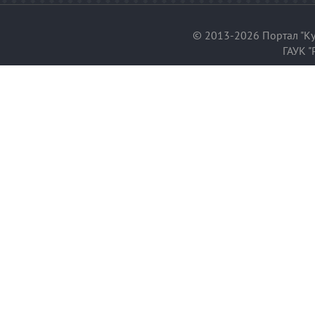
© 2013-2026 Портал "Ку
ГАУК "