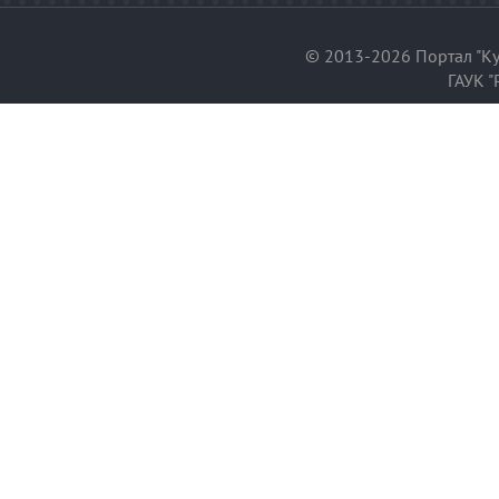
© 2013-2026 Портал "Ку
ГАУК "