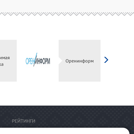
имая
Оренинформ
ка
РЕЙТИНГИ