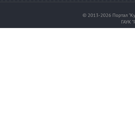
© 2013-2026 Портал "Ку
ГАУК "