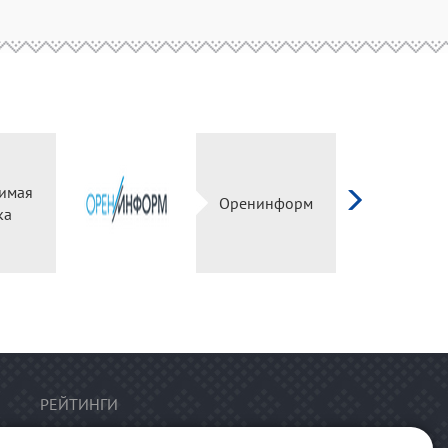
имая
Оренинформ
ка
РЕЙТИНГИ