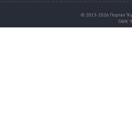
© 2013-2026 Портал "Ку
ГАУК "