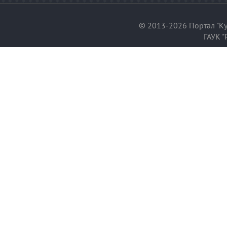
© 2013-2026 Портал "Ку
ГАУК "