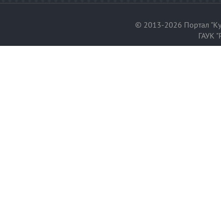
© 2013-2026 Портал "Ку
ГАУК "