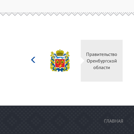
Министерство
Пр
культуры
О
Российской
федерации
ГЛАВНАЯ