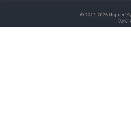
© 2013-2026 Портал "Ку
ГАУК "