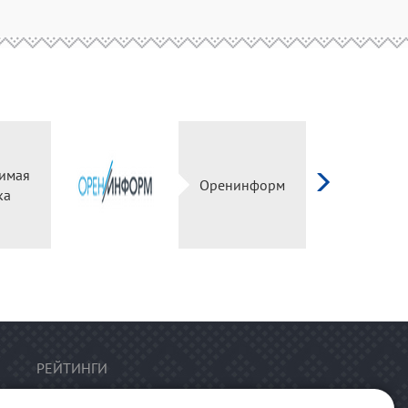
имая
Оренинформ
ка
РЕЙТИНГИ