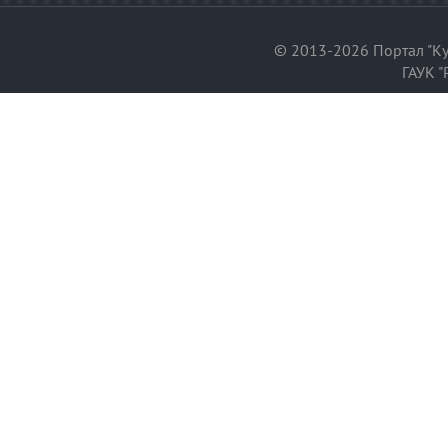
© 2013-2026 Портал "Ку
ГАУК "