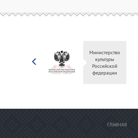
Министерство
культуры
Российской
федерации
ГЛАВНАЯ