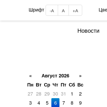
Шрифт
Цв
-А
А
+А
Новости
«
Август 2026
»
Пн
Вт
Ср
Чт
Пт
Сб
Вс
27
28
29
30
31
1
2
3
4
5
6
7
8
9