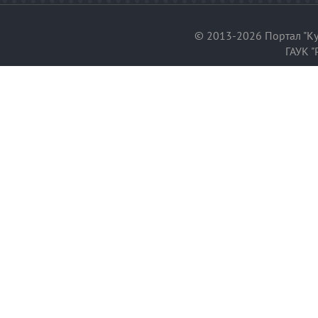
© 2013-2026 Портал "Ку
ГАУК "