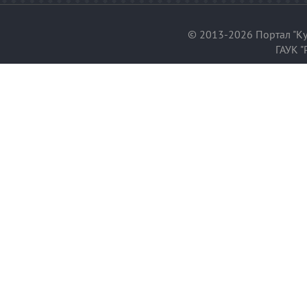
© 2013-2026 Портал "Ку
ГАУК "