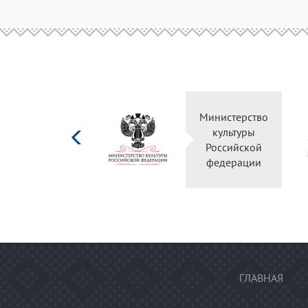
Министерство
культуры
Российской
федерации
ГЛАВНАЯ