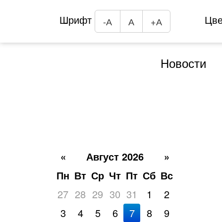
Шрифт
Цв
-А
А
+А
Новости
«
Август 2026
»
Пн
Вт
Ср
Чт
Пт
Сб
Вс
27
28
29
30
31
1
2
3
4
5
6
7
8
9