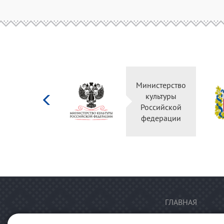
Министерство
культуры
Российской
федерации
ГЛАВНАЯ