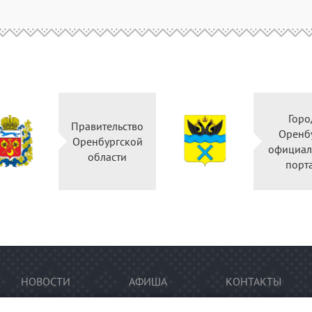
Горо
Правительство
Оренб
Оренбургской
официал
области
порт
НОВОСТИ
АФИША
КОНТАКТЫ