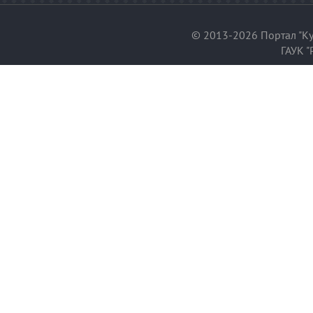
© 2013-2026 Портал "Ку
ГАУК "