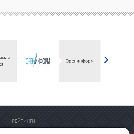
имая
Оренинформ
ка
РЕЙТИНГИ