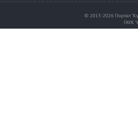
© 2013-2026 Портал "Ку
ГАУК "