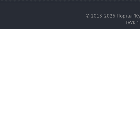
© 2013-2026 Портал "Ку
ГАУК "