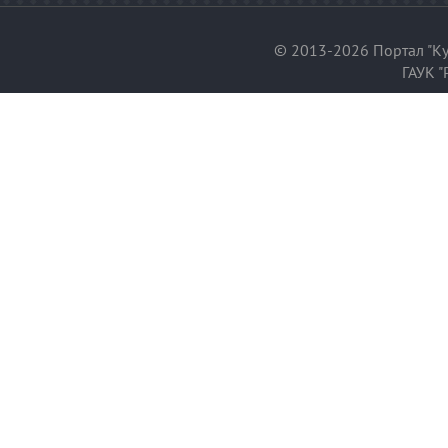
© 2013-2026 Портал "Ку
ГАУК "