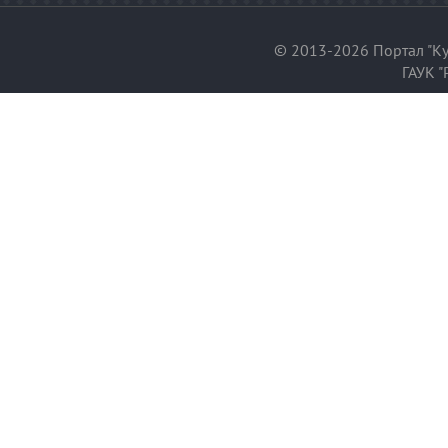
© 2013-2026 Портал "Ку
ГАУК "