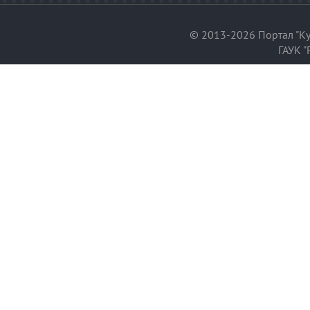
© 2013-2026 Портал "Ку
ГАУК "