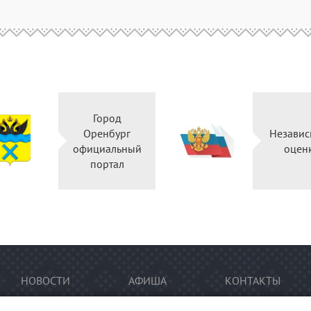
Город
Оренбург
Независ
официальный
оцен
портал
НОВОСТИ
АФИША
КОНТАКТЫ