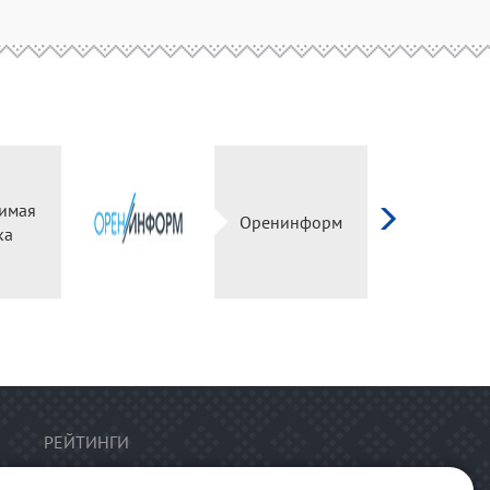
имая
Оренинформ
ка
РЕЙТИНГИ