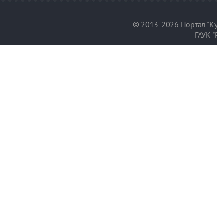
© 2013-2026 Портал "Ку
ГАУК "