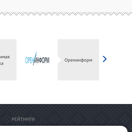
имая
Оренинформ
ка
РЕЙТИНГИ