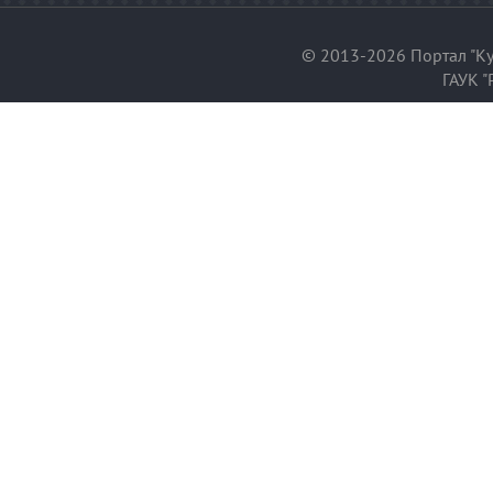
© 2013-2026 Портал "Ку
ГАУК "