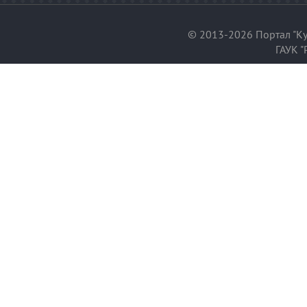
© 2013-2026 Портал "Ку
ГАУК "