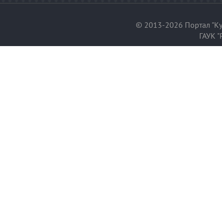
© 2013-2026 Портал "Ку
ГАУК "