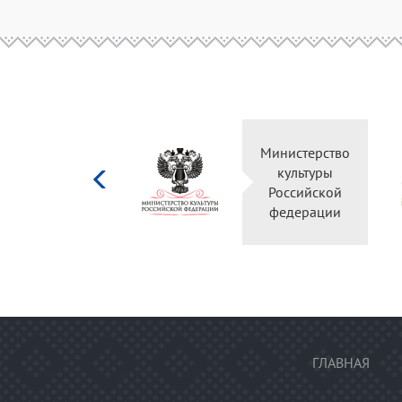
Министерство
культуры
Российской
федерации
ГЛАВНАЯ