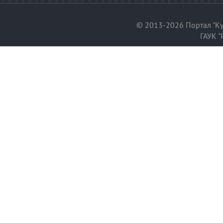
© 2013-2026 Портал "Ку
ГАУК "