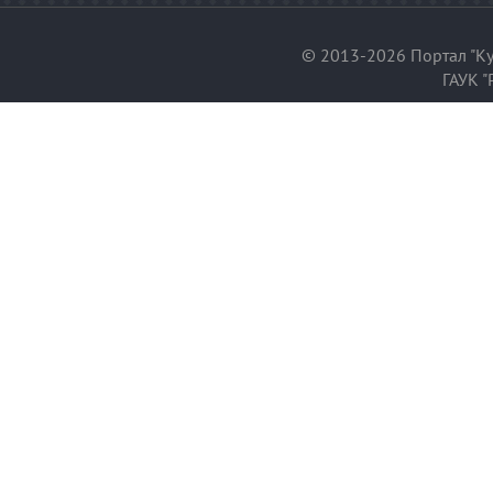
© 2013-2026 Портал "Ку
ГАУК "