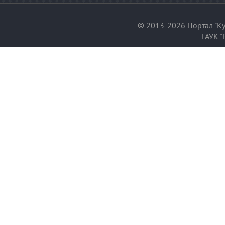
© 2013-2026 Портал "Ку
ГАУК "