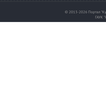
© 2013-2026 Портал "Ку
ГАУК "