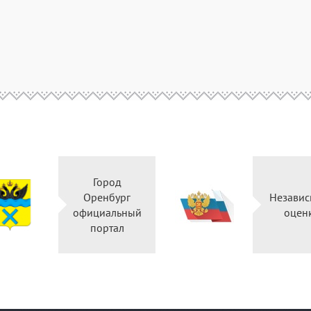
Город
Оренбург
Незави
официальный
оцен
портал