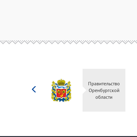
Министерство
Правительс
культуры
Оренбургск
Российской
области
федерации