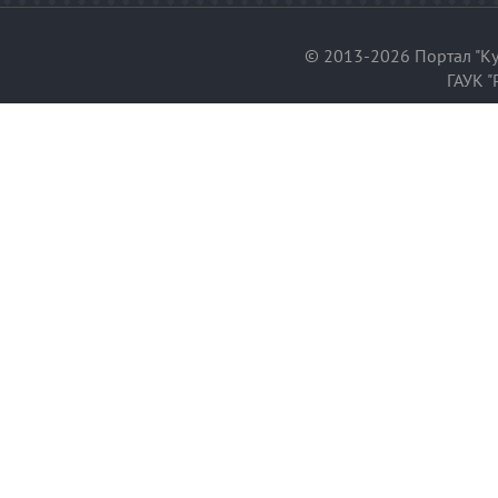
© 2013-2026 Портал "Ку
ГАУК "