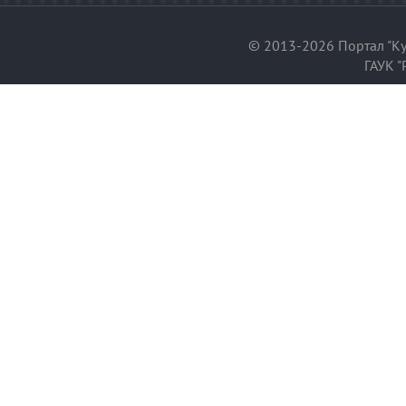
© 2013-2026 Портал "Ку
ГАУК "