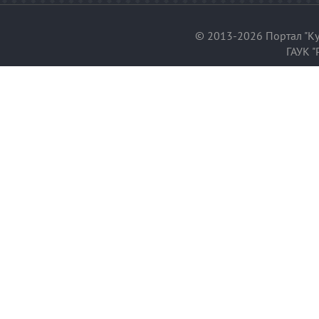
© 2013-2026 Портал "Ку
ГАУК "