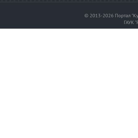
© 2013-2026 Портал "Ку
ГАУК "