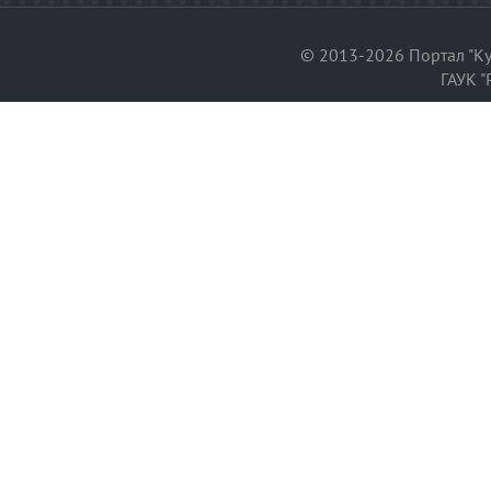
© 2013-2026 Портал "Ку
ГАУК "