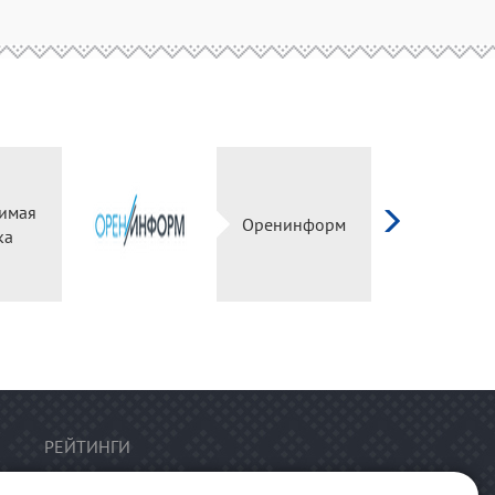
имая
Оренинформ
ка
РЕЙТИНГИ