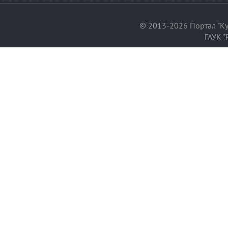
© 2013-2026 Портал "Ку
ГАУК "