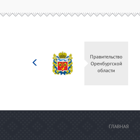
Министерство
Правител
культуры
Оренбур
Российской
облас
федерации
ГЛАВНАЯ