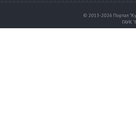
© 2013-2026 Портал "Ку
ГАУК "